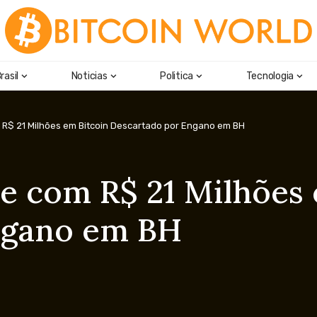
rasil
Noticias
Politica
Tecnologia
m R$ 21 Milhões em Bitcoin Descartado por Engano em BH
ve com R$ 21 Milhões
ngano em BH