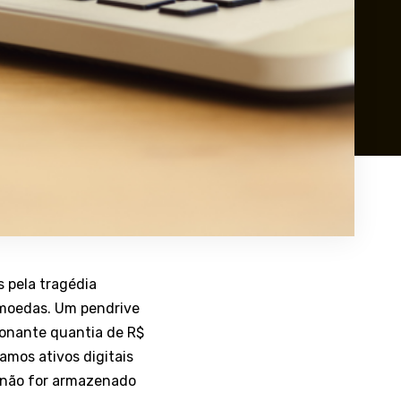
 pela tragédia
omoedas. Um pendrive
ionante quantia de R$
amos ativos digitais
e não for armazenado