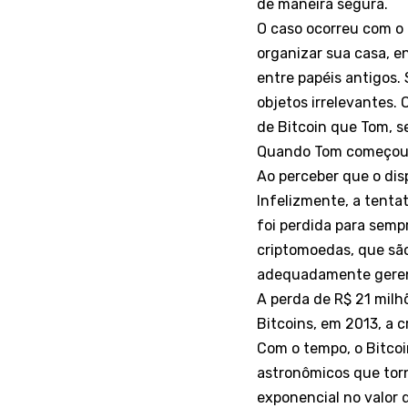
de maneira segura.
O caso ocorreu com o c
organizar sua casa, 
entre papéis antigos.
objetos irrelevantes.
de Bitcoin que Tom, s
Quando Tom começou a 
Ao perceber que o disp
Infelizmente, a tentat
foi perdida para sempr
criptomoedas, que sã
adequadamente geren
A perda de R$ 21 milh
Bitcoins, em 2013, a 
Com o tempo, o Bitcoi
astronômicos que tor
exponencial no valor 