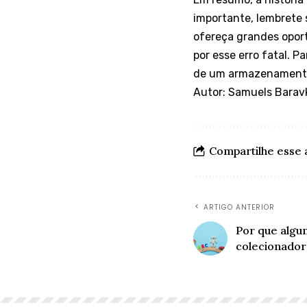
importante, lembrete 
ofereça grandes opor
por esse erro fatal. 
de um armazenamento s
Autor: Samuels Barav
Compartilhe esse 
ARTIGO ANTERIOR
Por que algu
colecionador