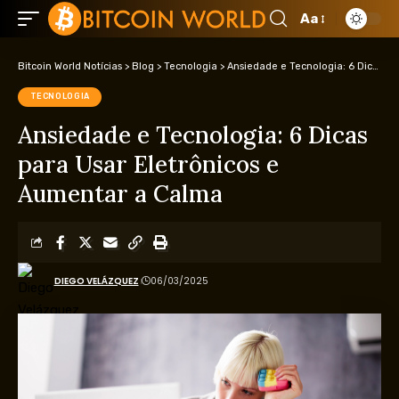
Aa
Bitcoin World Notícias
>
Blog
>
Tecnologia
>
Ansiedade e Tecnologia: 6 Dicas para Usar Eletrônicos e Aumentar a Calma
TECNOLOGIA
Ansiedade e Tecnologia: 6 Dicas
para Usar Eletrônicos e
Aumentar a Calma
DIEGO VELÁZQUEZ
06/03/2025