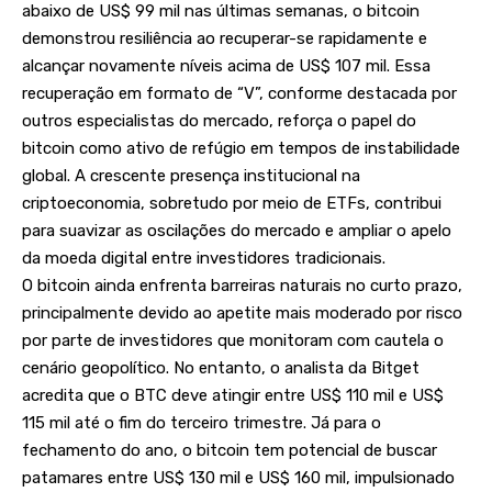
abaixo de US$ 99 mil nas últimas semanas, o bitcoin
demonstrou resiliência ao recuperar-se rapidamente e
alcançar novamente níveis acima de US$ 107 mil. Essa
recuperação em formato de “V”, conforme destacada por
outros especialistas do mercado, reforça o papel do
bitcoin como ativo de refúgio em tempos de instabilidade
global. A crescente presença institucional na
criptoeconomia, sobretudo por meio de ETFs, contribui
para suavizar as oscilações do mercado e ampliar o apelo
da moeda digital entre investidores tradicionais.
O bitcoin ainda enfrenta barreiras naturais no curto prazo,
principalmente devido ao apetite mais moderado por risco
por parte de investidores que monitoram com cautela o
cenário geopolítico. No entanto, o analista da Bitget
acredita que o BTC deve atingir entre US$ 110 mil e US$
115 mil até o fim do terceiro trimestre. Já para o
fechamento do ano, o bitcoin tem potencial de buscar
patamares entre US$ 130 mil e US$ 160 mil, impulsionado