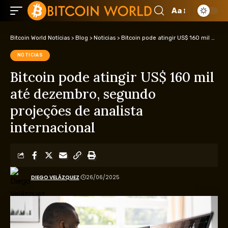
Aa
Bitcoin World Notícias
>
Blog
>
Noticias
>
Bitcoin pode atingir US$ 160 mil até dezembro, segundo projeções de analista internacional
NOTICIAS
Bitcoin pode atingir US$ 160 mil
até dezembro, segundo
projeções de analista
internacional
DIEGO VELÁZQUEZ
26/06/2025