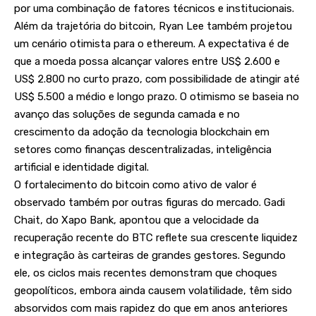
por uma combinação de fatores técnicos e institucionais.
Além da trajetória do bitcoin, Ryan Lee também projetou
um cenário otimista para o ethereum. A expectativa é de
que a moeda possa alcançar valores entre US$ 2.600 e
US$ 2.800 no curto prazo, com possibilidade de atingir até
US$ 5.500 a médio e longo prazo. O otimismo se baseia no
avanço das soluções de segunda camada e no
crescimento da adoção da tecnologia blockchain em
setores como finanças descentralizadas, inteligência
artificial e identidade digital.
O fortalecimento do bitcoin como ativo de valor é
observado também por outras figuras do mercado. Gadi
Chait, do Xapo Bank, apontou que a velocidade da
recuperação recente do BTC reflete sua crescente liquidez
e integração às carteiras de grandes gestores. Segundo
ele, os ciclos mais recentes demonstram que choques
geopolíticos, embora ainda causem volatilidade, têm sido
absorvidos com mais rapidez do que em anos anteriores