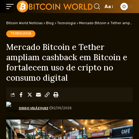
Aa
Bitcoin World Notícias
>
Blog
>
Tecnologia
>
Mercado Bitcoin e Tether ampliam cashback em Bitcoin e fortalecem uso de cripto no consumo digital
TECNOLOGIA
Mercado Bitcoin e Tether
ampliam cashback em Bitcoin e
fortalecem uso de cripto no
consumo digital
DIEGO VELÁZQUEZ
12/05/2026