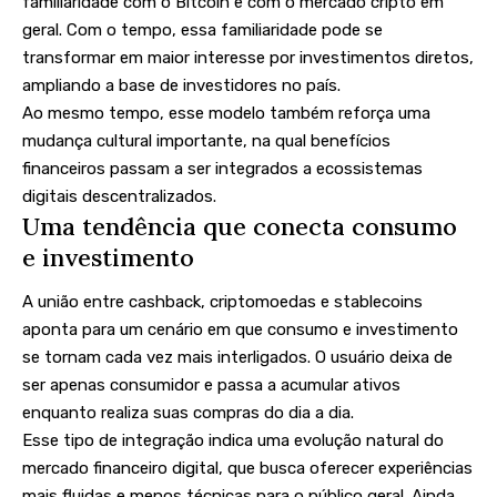
familiaridade com o Bitcoin e com o mercado cripto em
geral. Com o tempo, essa familiaridade pode se
transformar em maior interesse por investimentos diretos,
ampliando a base de investidores no país.
Ao mesmo tempo, esse modelo também reforça uma
mudança cultural importante, na qual benefícios
financeiros passam a ser integrados a ecossistemas
digitais descentralizados.
Uma tendência que conecta consumo
e investimento
A união entre cashback, criptomoedas e stablecoins
aponta para um cenário em que consumo e investimento
se tornam cada vez mais interligados. O usuário deixa de
ser apenas consumidor e passa a acumular ativos
enquanto realiza suas compras do dia a dia.
Esse tipo de integração indica uma evolução natural do
mercado financeiro digital, que busca oferecer experiências
mais fluidas e menos técnicas para o público geral. Ainda