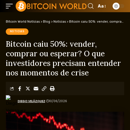
Aa
Bitcoin World Notícias
>
Blog
>
Noticias
>
Bitcoin caiu 50%: vender, comprar ou esperar? O que investidores precisam entender nos momentos de crise
NOTICIAS
Bitcoin caiu 50%: vender,
comprar ou esperar? O que
investidores precisam entender
nos momentos de crise
DIEGO VELÁZQUEZ
10/06/2026