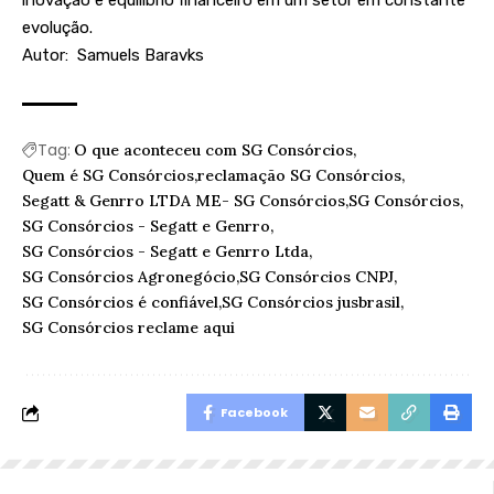
inovação e equilíbrio financeiro em um setor em constante
evolução.
Autor: Samuels Baravks
Tag:
O que aconteceu com SG Consórcios
Quem é SG Consórcios
reclamação SG Consórcios
Segatt & Genrro LTDA ME- SG Consórcios
SG Consórcios
SG Consórcios - Segatt e Genrro
SG Consórcios - Segatt e Genrro Ltda
SG Consórcios Agronegócio
SG Consórcios CNPJ
SG Consórcios é confiável
SG Consórcios jusbrasil
SG Consórcios reclame aqui
Facebook