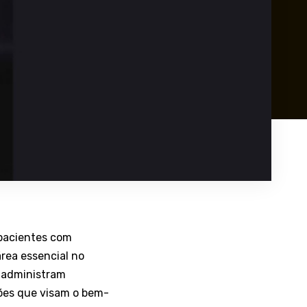
pacientes com
área essencial no
s administram
ões que visam o bem-