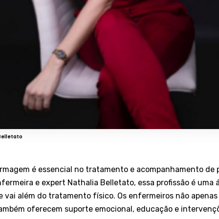
Belletato
ermagem é essencial no tratamento e acompanhamento de 
ermeira e expert Nathalia Belletato, essa profissão é uma 
 vai além do tratamento físico. Os enfermeiros não apena
ambém oferecem suporte emocional, educação e intervenç