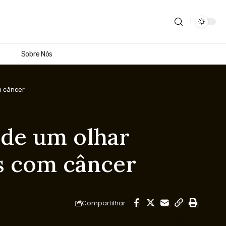
Sobre Nós
m câncer
 de um olhar
s com câncer
Compartilhar