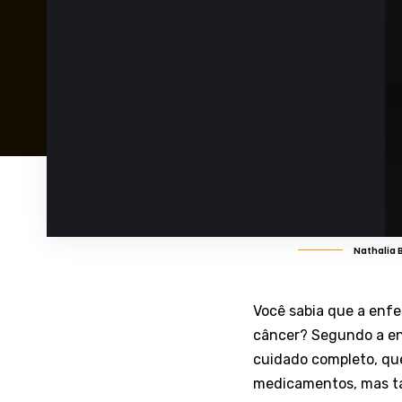
Nathalia 
Você sabia que a enf
câncer? Segundo a enf
cuidado completo, que
medicamentos, mas t