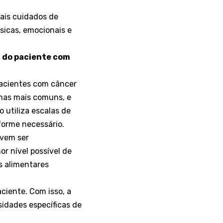
pais cuidados de
sicas, emocionais e
a do paciente com
pacientes com câncer
omas mais comuns, e
 utiliza escalas de
forme necessário.
evem ser
r nível possível de
s alimentares
ciente. Com isso, a
sidades específicas de