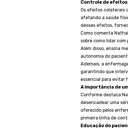
Controle de efeitos
Os efeitos colaterais
afetando a saúde físi
desses efeitos, forne
Como comenta Nathalia
sobre como lidar com 
Além disso, ensina m
autonomia do pacient
Ademais, a enfermage
garantindo que interv
essencial para evitar
A importância de u
Conforme destaca Nat
desencadear uma séri
oferecido pelos enfer
primeira linha de con
Educação do pacien