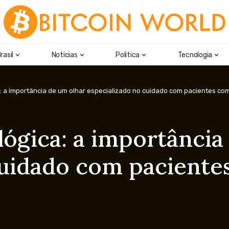
rasil
Noticias
Politica
Tecnologia
 a importância de um olhar especializado no cuidado com pacientes co
gica: a importância
cuidado com paciente