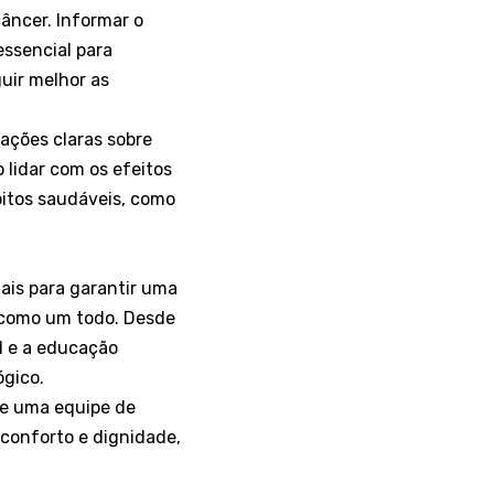
âncer. Informar o
essencial para
uir melhor as
ações claras sobre
 lidar com os efeitos
itos saudáveis, como
is para garantir uma
 como um todo. Desde
al e a educação
ógico.
 e uma equipe de
conforto e dignidade,