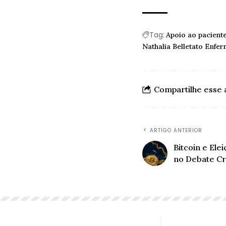
Tag:
Apoio ao pacient
Nathalia Belletato Enfer
Compartilhe esse 
ARTIGO ANTERIOR
Bitcoin e Ele
no Debate Cr