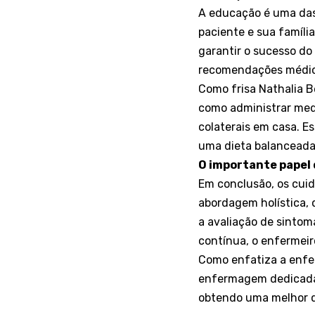
A educação é uma das
paciente e sua famíli
garantir o sucesso do
recomendações médica
Como frisa Nathalia B
como administrar medi
colaterais em casa. 
uma dieta balanceada e
O importante papel
Em conclusão, os cui
abordagem holística,
a avaliação de sintom
contínua, o enfermeir
Como enfatiza a enfe
enfermagem dedicada,
obtendo uma melhor q