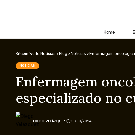
Home
B
Bitcoin World Notícias
>
Blog
>
Noticias
>
Enfermagem oncológica:
NOTICIAS
Enfermagem oncoló
especializado no 
DIEGO VELÁZQUEZ
26/09/2024