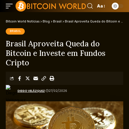
Aa
Bitcoin World Notícias
>
Blog
>
Brasil
>
Brasil Aproveita Queda do Bitcoin e Investe em Fundos Cripto
BRASIL
Brasil Aproveita Queda do
Bitcoin e Investe em Fundos
Cripto
DIEGO VELÁZQUEZ
27/02/2026