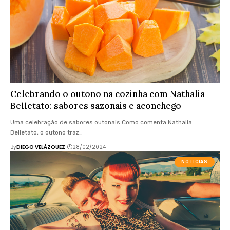
Celebrando o outono na cozinha com Nathalia
Belletato: sabores sazonais e aconchego
Uma celebração de sabores outonais Como comenta Nathalia
Belletato, o outono traz…
By
DIEGO VELÁZQUEZ
28/02/2024
NOTICIAS