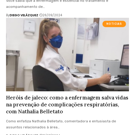
Você sabia que a enfermagem é essencial no tratamento e
acompanhamento de…
By
DIEGO VELÁZQUEZ
26/09/2024
NOTICIAS
Heróis de jaleco: como a enfermagem salva vidas
na prevenção de complicações respiratórias,
com Nathalia Belletato
Como enfatiza Nathalia Belletato, comentadora e entusiasta de
assuntos relacionados à área…