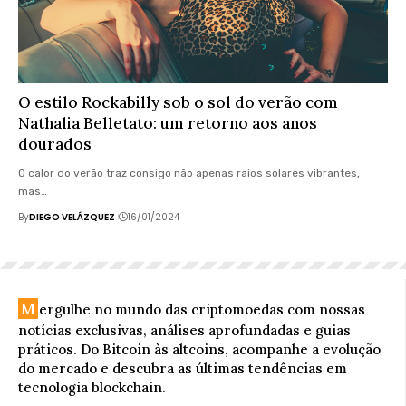
O estilo Rockabilly sob o sol do verão com
Nathalia Belletato: um retorno aos anos
dourados
O calor do verão traz consigo não apenas raios solares vibrantes,
mas…
By
DIEGO VELÁZQUEZ
16/01/2024
M
ergulhe no mundo das criptomoedas com nossas
notícias exclusivas, análises aprofundadas e guias
práticos. Do Bitcoin às altcoins, acompanhe a evolução
do mercado e descubra as últimas tendências em
tecnologia blockchain.