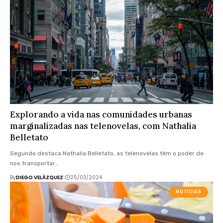
Explorando a vida nas comunidades urbanas
marginalizadas nas telenovelas, com Nathalia
Belletato
Segundo destaca Nathalia Belletato, as telenovelas têm o poder de
nos transportar…
By
DIEGO VELÁZQUEZ
25/03/2024
NOTICIAS