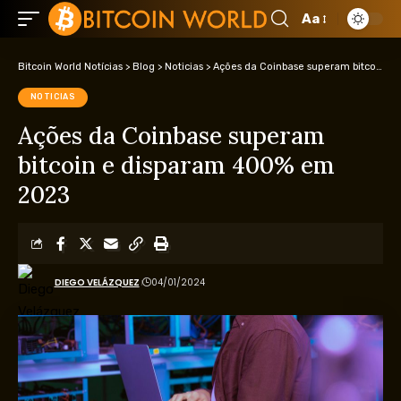
Aa
Bitcoin World Notícias
>
Blog
>
Noticias
>
Ações da Coinbase superam bitcoin e disparam 400% em 2023
NOTICIAS
Ações da Coinbase superam
bitcoin e disparam 400% em
2023
DIEGO VELÁZQUEZ
04/01/2024