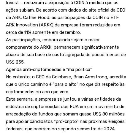
Invest – reduziram a exposição à COIN à medida que as
ações subiam. De acordo com dados do site oficial da CEO
da ARK, Cathie Wood, as participações da COIN no ETF
ARK Innovation (ARKK) da empresa foram reduzidas em
cerca de 11% somente em dezembro.
As participações, embora ainda sejam o maior
componente do ARKK, permanecem significativamente
abaixo de sua base de custo agregada de pouco menos de
US$ 255.
Agenda anti-criptomoedas é “má política”
No entanto, o CEO da Coinbase, Brian Armstrong, acredita
que o único caminho é “para o alto” no que diz respeito às
criptomoedas no ano que vem.
Esta semana, a empresa se juntou a várias entidades da
indústria de criptomoedas dos EUA em um movimento de
arrecadação de fundos que somam quase US$ 80 milhões
para apoiar candidatos “pró-cripto” nas próximas eleições
federais, que ocorrem no segundo semestre de 2024.