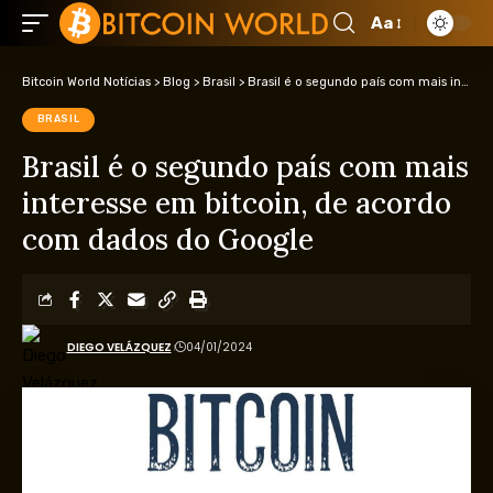
Aa
Bitcoin World Notícias
>
Blog
>
Brasil
>
Brasil é o segundo país com mais interesse em bitcoin, de acordo com dados do Google
BRASIL
Brasil é o segundo país com mais
interesse em bitcoin, de acordo
com dados do Google
DIEGO VELÁZQUEZ
04/01/2024