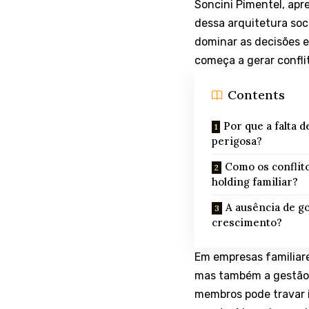
Soncini Pimentel, apr
dessa arquitetura soc
dominar as decisões e
começa a gerar confli
Contents
Por que a falta 
perigosa?
Como os conflito
holding familiar?
A ausência de 
crescimento?
Em empresas familiar
mas também a gestão,
membros pode travar 