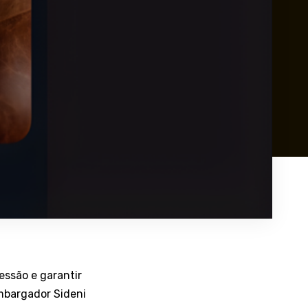
essão e garantir
mbargador Sideni