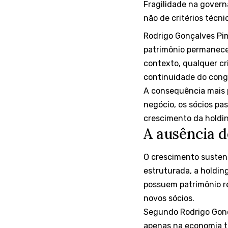
Fragilidade na govern
não de critérios técni
Rodrigo Gonçalves Pi
patrimônio permanece
contexto, qualquer cr
continuidade do cong
A consequência mais p
negócio, os sócios pa
crescimento da holding
A ausência 
O crescimento sustent
estruturada, a holdin
possuem patrimônio r
novos sócios.
Segundo Rodrigo Gonç
apenas na economia tr