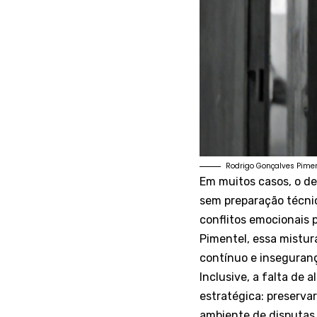
Rodrigo Gonçalves Pime
Em muitos casos, o de
sem preparação técnic
conflitos emocionais 
Pimentel, essa mistur
contínuo e inseguranç
Inclusive, a falta de
estratégica: preserva
ambiente de disputas 