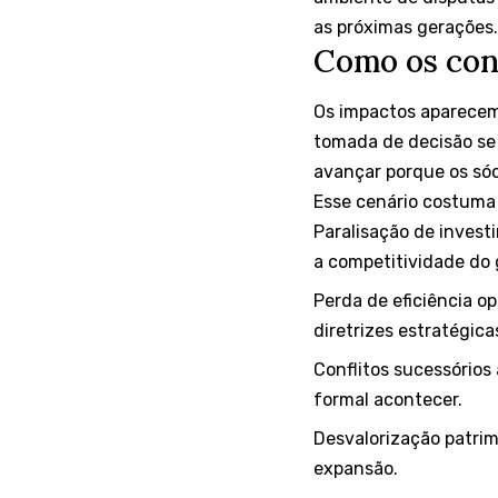
as próximas gerações.
Como os conf
Os impactos aparecem
tomada de decisão se 
avançar porque os só
Esse cenário costuma 
Paralisação de invest
a competitividade do 
Perda de eficiência o
diretrizes estratégica
Conflitos sucessório
formal acontecer.
Desvalorização patrimo
expansão.