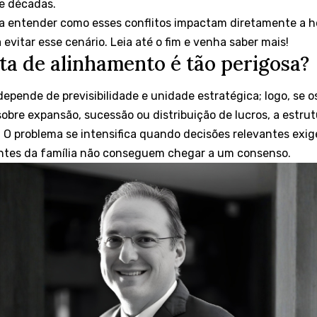
de décadas.
ra entender como esses conflitos impactam diretamente a ho
vitar esse cenário. Leia até o fim e venha saber mais!
lta de alinhamento é tão perigosa?
depende de previsibilidade e unidade estratégica; logo, se 
sobre expansão, sucessão ou distribuição de lucros, a estru
l. O problema se intensifica quando decisões relevantes ex
antes da família não conseguem chegar a um consenso.