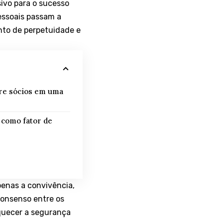
ivo para o sucesso
pessoais passam a
nto de perpetuidade e
tre sócios em uma
 como fator de
enas a convivência,
consenso entre os
quecer a segurança