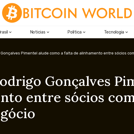
rasil
Noticias
Politica
Tecnologia
go Gonçalves Pimentel alude como a falta de alinhamento entre sócios 
 Rodrigo Gonçalves P
mento entre sócios c
egócio