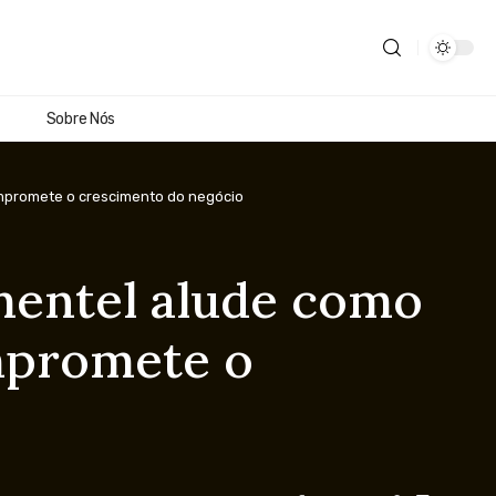
Sobre Nós
compromete o crescimento do negócio
imentel alude como
ompromete o