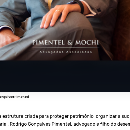
onçalves Pimentel
a estrutura criada para proteger patrimônio, organizar a suc
ial. Rodrigo Gonçalves Pimentel, advogado e filho do dese