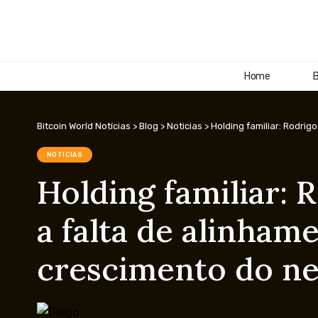
Home
B
Bitcoin World Notícias
>
Blog
>
Noticias
>
Holding familiar: Rodri
NOTICIAS
Holding familiar:
a falta de alinha
crescimento do n