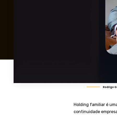
Rodrigo G
Holding familiar é um
continuidade empresar