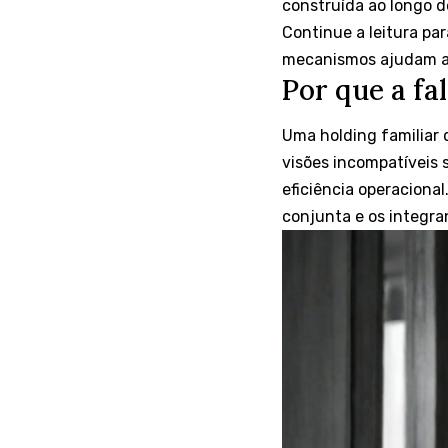
construída ao longo 
Continue a leitura pa
mecanismos ajudam a e
Por que a fa
Uma holding familiar 
visões incompatíveis 
eficiência operaciona
conjunta e os integr