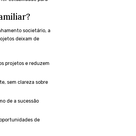
amiliar?
hamento societário, a
rojetos deixam de
vos projetos e reduzem
te, sem clareza sobre
smo de a sucessão
e oportunidades de