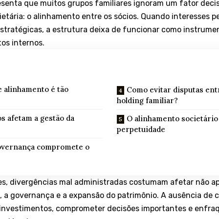
esenta que muitos grupos familiares ignoram um fator decis
ietária: o alinhamento entre os sócios. Quando interesses 
stratégicas, a estrutura deixa de funcionar como instrume
tos internos.
de alinhamento é tão
Como evitar disputas en
holding familiar?
s afetam a gestão da
O alinhamento societário
perpetuidade
governança compromete o
es, divergências mal administradas costumam afetar não ap
 a governança e a expansão do patrimônio. A ausência de 
investimentos, comprometer decisões importantes e enfra