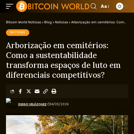
Aa
Bitcoin World Notícias
>
Blog
>
Noticias
>
Arborização em cemitérios: Como a sustentabilidade transforma espaços de luto em diferenciais competitivos?
NOTICIAS
Arborização em cemitérios:
Como a sustentabilidade
transforma espaços de luto em
diferenciais competitivos?
DIEGO VELÁZQUEZ
14/05/2026