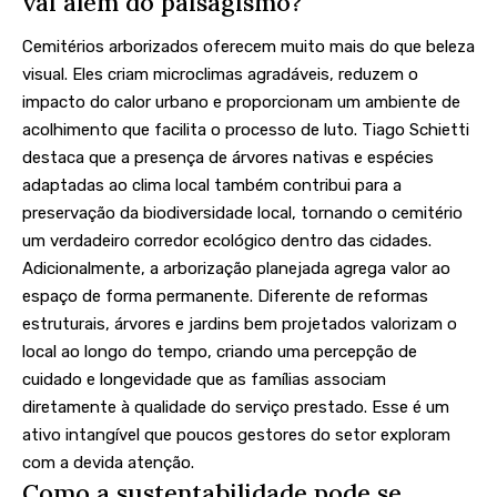
vai além do paisagismo?
Cemitérios arborizados oferecem muito mais do que beleza
visual. Eles criam microclimas agradáveis, reduzem o
impacto do calor urbano e proporcionam um ambiente de
acolhimento que facilita o processo de luto. Tiago Schietti
destaca que a presença de árvores nativas e espécies
adaptadas ao clima local também contribui para a
preservação da biodiversidade local, tornando o cemitério
um verdadeiro corredor ecológico dentro das cidades.
Adicionalmente, a arborização planejada agrega valor ao
espaço de forma permanente. Diferente de reformas
estruturais, árvores e jardins bem projetados valorizam o
local ao longo do tempo, criando uma percepção de
cuidado e longevidade que as famílias associam
diretamente à qualidade do serviço prestado. Esse é um
ativo intangível que poucos gestores do setor exploram
com a devida atenção.
Como a sustentabilidade pode se