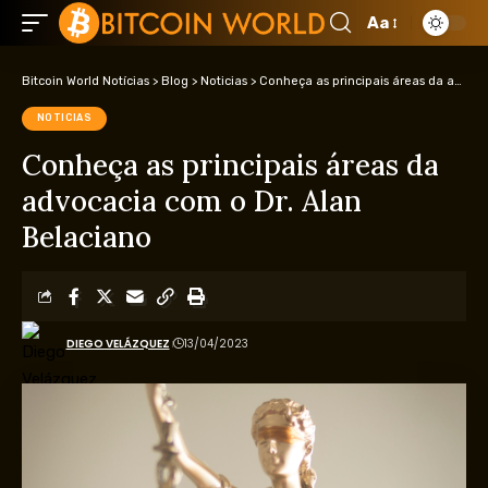
Aa
Bitcoin World Notícias
>
Blog
>
Noticias
>
Conheça as principais áreas da advocacia com o Dr. Alan Belaciano
NOTICIAS
Conheça as principais áreas da
advocacia com o Dr. Alan
Belaciano
DIEGO VELÁZQUEZ
13/04/2023