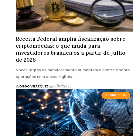
Receita Federal amplia fiscalização sobre
criptomoedas: o que muda para
investidores brasileiros a partir de julho
de 2026
Novas regras de monitoramento aumentam o controle sobre
operações com ativos digitais…
By
DIEGO VELÁZQUEZ
03/07/2026
TECNOLOGIA