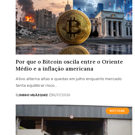
Por que o Bitcoin oscila entre o Oriente
Médio e a inflação americana
Ativo alterna altas e quedas em julho enquanto mercado
tenta equilibrar risco…
By
DIEGO VELÁZQUEZ
16/07/2026
NOTICIAS