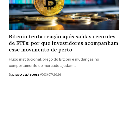
Bitcoin tenta reação após saídas recordes
de ETFs: por que investidores acompanham
esse movimento de perto
Fluxo institucional, preço do Bitcoin e mudanças no
comportamento do mercado ajudam…
By
DIEGO VELÁZQUEZ
03/07/2026