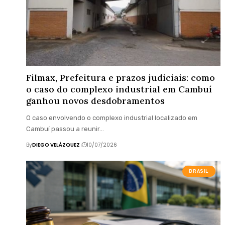
Filmax, Prefeitura e prazos judiciais: como
o caso do complexo industrial em Cambuí
ganhou novos desdobramentos
O caso envolvendo o complexo industrial localizado em
Cambuí passou a reunir…
By
DIEGO VELÁZQUEZ
10/07/2026
BRASIL