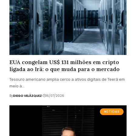
EUA congelam US$ 131 milhões em cripto
ligada ao Irã: o que muda para o mercado
Tesouro americano amplia cerco a ativos digitais de Teerã em
meio à…
By
DIEGO VELÁZQUEZ
16/07/2026
NOTICIAS