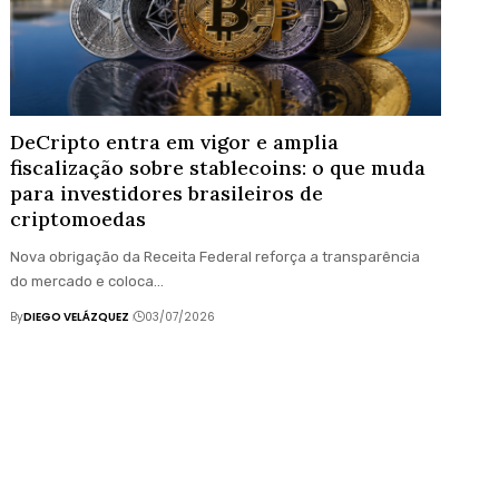
DeCripto entra em vigor e amplia
fiscalização sobre stablecoins: o que muda
para investidores brasileiros de
criptomoedas
Nova obrigação da Receita Federal reforça a transparência
do mercado e coloca…
By
DIEGO VELÁZQUEZ
03/07/2026