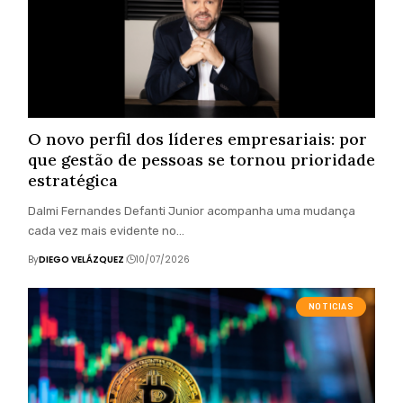
O novo perfil dos líderes empresariais: por
que gestão de pessoas se tornou prioridade
estratégica
Dalmi Fernandes Defanti Junior acompanha uma mudança
cada vez mais evidente no…
By
DIEGO VELÁZQUEZ
10/07/2026
NOTICIAS