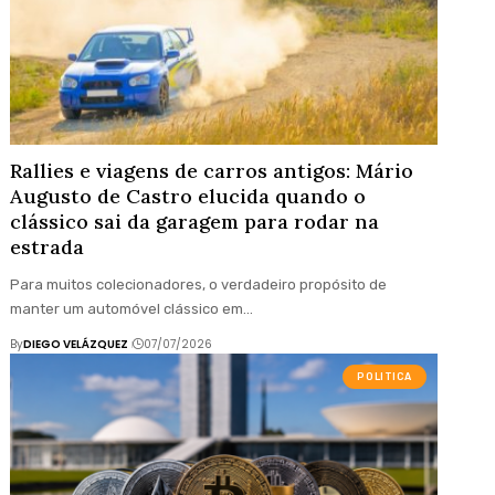
Rallies e viagens de carros antigos: Mário
Augusto de Castro elucida quando o
clássico sai da garagem para rodar na
estrada
Para muitos colecionadores, o verdadeiro propósito de
manter um automóvel clássico em…
By
DIEGO VELÁZQUEZ
07/07/2026
POLITICA