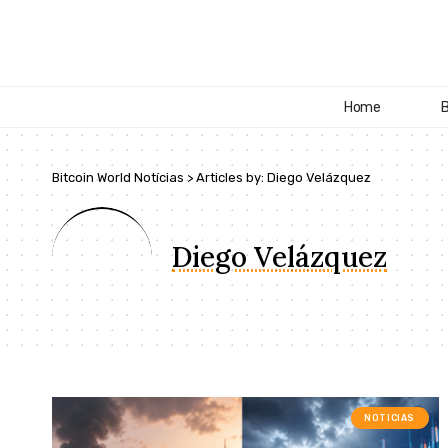
Home
B
Bitcoin World Notícias
>
Articles by: Diego Velázquez
Diego Velázquez
NOTICIAS