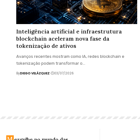
Inteligência artificial e infraestrutura
blockchain aceleram nova fase da
tokenização de ativos
Avanços recentes mostram como IA, redes blockchain e
tokenização podem transformar o…
By
DIEGO VELÁZQUEZ
03/07/2026
M
ergulhe no mundo das