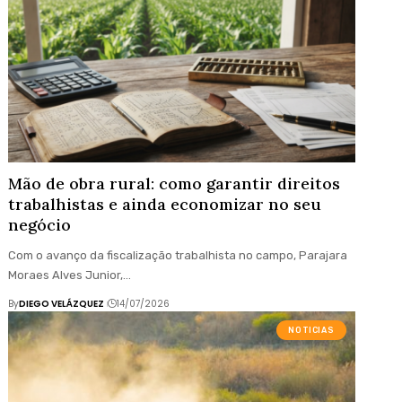
Mão de obra rural: como garantir direitos
trabalhistas e ainda economizar no seu
negócio
Com o avanço da fiscalização trabalhista no campo, Parajara
Moraes Alves Junior,…
By
DIEGO VELÁZQUEZ
14/07/2026
NOTICIAS