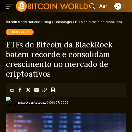
Aa
Bitcoin World Notícias
>
Blog
>
Tecnologia
>
ETFs de Bitcoin da BlackRock batem recorde e consolidam crescimento no mercado de criptoativos
TECNOLOGIA
ETFs de Bitcoin da BlackRock
batem recorde e consolidam
crescimento no mercado de
criptoativos
DIEGO VELÁZQUEZ
08/07/2025