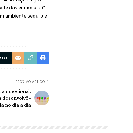
idade das empresas. O
 um ambiente seguro e
tter
PRÓXIMO ARTIGO
cia emocional:
a desenvolvê-
la no dia a dia