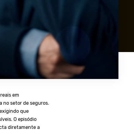
 reais em
a no setor de seguros.
 exigindo que
veis. O episódio
cta diretamente a