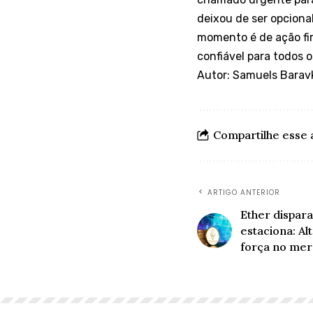
deixou de ser opcional
momento é de ação fir
confiável para todos o
Autor: Samuels Barav
Compartilhe esse 
ARTIGO ANTERIOR
Ether dispara
estaciona: Al
força no mer