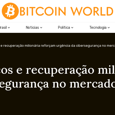
rasil
Noticias
Politica
Tecnologia
 e recuperação milionária reforçam urgência da cibersegurança no mer
cos e recuperação mi
segurança no mercad