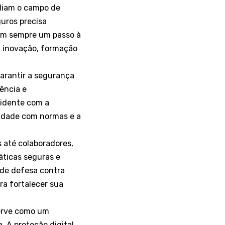
pliam o campo de
uros precisa
am sempre um passo à
m inovação, formação
arantir a segurança
ência e
cidente com a
idade com normas e a
s até colaboradores,
áticas seguras e
de defesa contra
ra fortalecer sua
serve como um
 A proteção digital