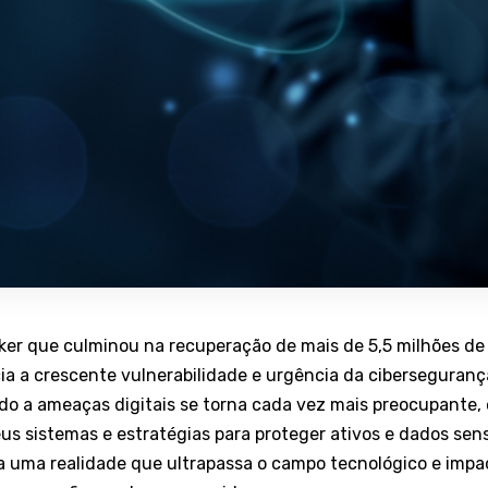
er que culminou na recuperação de mais de 5,5 milhões de
a a crescente vulnerabilidade e urgência da ciberseguranç
o a ameaças digitais se torna cada vez mais preocupante,
s sistemas e estratégias para proteger ativos e dados sensí
a uma realidade que ultrapassa o campo tecnológico e impa