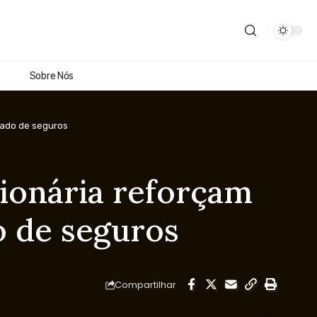
Sobre Nós
cado de seguros
lionária reforçam
o de seguros
Compartilhar