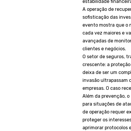
estabilidade financei
A operação de recupe
sofisticação das inves
evento mostra que o m
cada vez maiores e va
avançadas de monitora
clientes e negócios.
O setor de seguros, t
crescente: a proteção
deixa de ser um compl
invasão ultrapassam o
empresas. O caso rec
Além da prevenção, o 
para situações de ata
de operação requer ex
proteger os interesse
aprimorar protocolos 