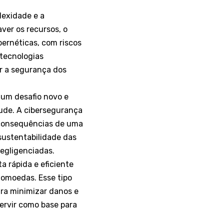
lexidade e a
aver os recursos, o
ernéticas, com riscos
 tecnologias
r a segurança dos
 um desafio novo e
tude. A cibersegurança
s consequências de uma
sustentabilidade das
egligenciadas.
a rápida e eficiente
tomoedas. Esse tipo
ara minimizar danos e
servir como base para