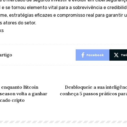
 e se tornou elemento vital para a sobrevivência e credibil
me, estratégias eficazes e compromisso real para garantir
s atores do setor.
ks
artigo
Facebook
Twi
 enquanto Bitcoin
Desbloqueie a sua inteligên
tseason volta a ganhar
conheça 5 passos práticos par
cado cripto