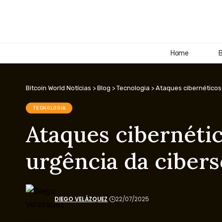
Home
B
Bitcoin World Notícias
>
Blog
>
Tecnologia
>
Ataques cibernéticos
TECNOLOGIA
Ataques cibernéti
urgência da ciber
DIEGO VELÁZQUEZ
22/07/2025