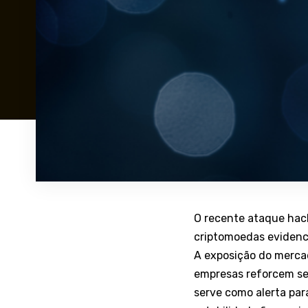
O recente ataque hack
criptomoedas evidenci
A exposição do mercad
empresas reforcem seu
serve como alerta par