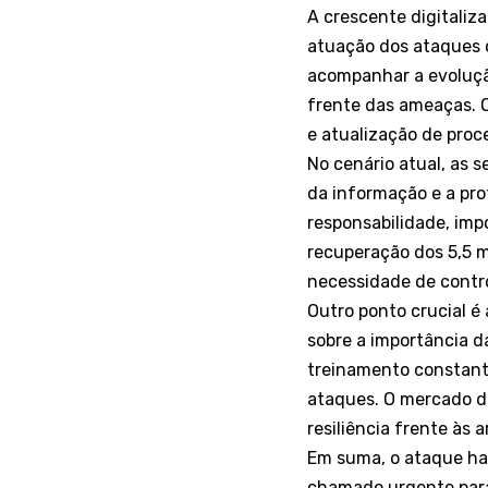
A crescente digitaliz
atuação dos ataques c
acompanhar a evoluçã
frente das ameaças. 
e atualização de proc
No cenário atual, as 
da informação e a pro
responsabilidade, imp
recuperação dos 5,5 
necessidade de control
Outro ponto crucial é
sobre a importância d
treinamento constant
ataques. O mercado de
resiliência frente às 
Em suma, o ataque ha
chamado urgente para 