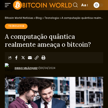
Aa
Bitcoin World Notícias
>
Blog
>
Tecnologia
>
A computação quântica realmente ameaça o bitcoin?
TECNOLOGIA
A computação quântica
realmente ameaça o bitcoin?
DIEGO VELÁZQUEZ
01/04/2024