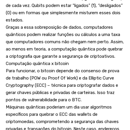
de cada vez. Qubits podem estar “ligados” (1), “desligados”
(0) ou em formas que simplesmente misturem esses dois
estados.
Graças a essa sobreposição de dados, computadores
quânticos podem realizar funções ou cálculos a uma taxa
que computadores comuns não chegam nem perto. Assim,
ao menos em teoria, a computação quântica pode quebrar
a criptografia que garante a segurança de criptoativos.
Computação quântica x bitcoin
Para funcionar, o bitcoin depende do consenso de prova
de trabalho (POW ou Proof Of Work) e da Elliptic Curve
Cryptography (ECC) – técnica para criptografar dados e
gerar chaves públicas e privadas de carteiras. Isso traz
pontos de vulnerabilidade para o BTC.
Máquinas quânticas poderiam um dia usar algoritmos
específicos para quebrar o ECC das wallets de
criptomoedas, comprometendo a segurança das chaves
privadas e transações do bitcoin. Neste caso, endereços