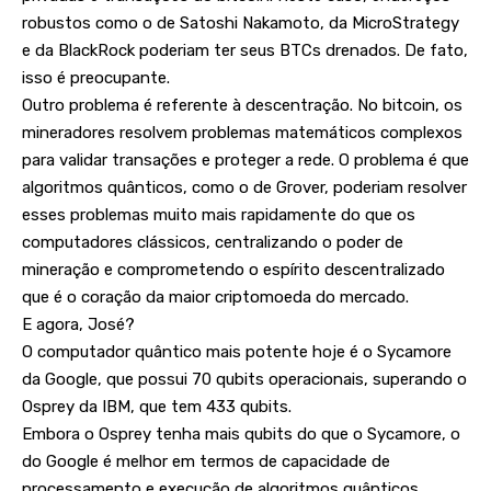
robustos como o de Satoshi Nakamoto, da MicroStrategy
e da BlackRock poderiam ter seus BTCs drenados. De fato,
isso é preocupante.
Outro problema é referente à descentração. No bitcoin, os
mineradores resolvem problemas matemáticos complexos
para validar transações e proteger a rede. O problema é que
algoritmos quânticos, como o de Grover, poderiam resolver
esses problemas muito mais rapidamente do que os
computadores clássicos, centralizando o poder de
mineração e comprometendo o espírito descentralizado
que é o coração da maior criptomoeda do mercado.
E agora, José?
O computador quântico mais potente hoje é o Sycamore
da Google, que possui 70 qubits operacionais, superando o
Osprey da IBM, que tem 433 qubits.
Embora o Osprey tenha mais qubits do que o Sycamore, o
do Google é melhor em termos de capacidade de
processamento e execução de algoritmos quânticos