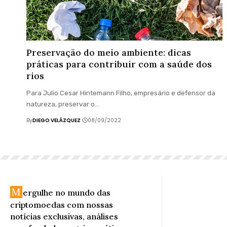
Preservação do meio ambiente: dicas
práticas para contribuir com a saúde dos
rios
Para Julio Cesar Hintemann Filho, empresário e defensor da
natureza, preservar o…
By
DIEGO VELÁZQUEZ
08/09/2022
M
ergulhe no mundo das
criptomoedas com nossas
notícias exclusivas, análises