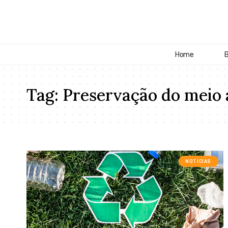
Home
B
Tag:
Preservação do meio
NOTICIAS