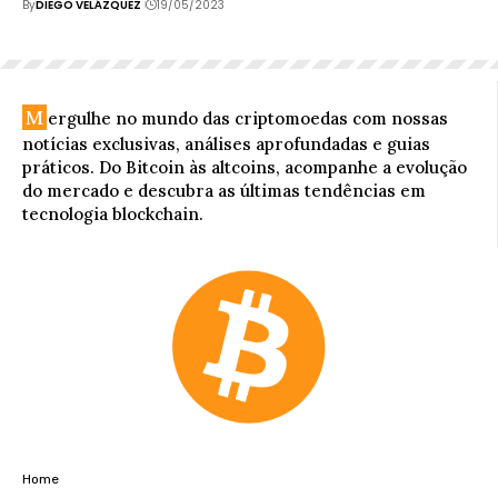
By
DIEGO VELÁZQUEZ
19/05/2023
M
ergulhe no mundo das criptomoedas com nossas
notícias exclusivas, análises aprofundadas e guias
práticos. Do Bitcoin às altcoins, acompanhe a evolução
do mercado e descubra as últimas tendências em
tecnologia blockchain.
Home