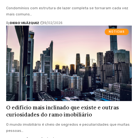
Condomínios com estrutura de lazer completa se tornaram cada vez
mais comuns…
By
DIEGO VELÁZQUEZ
19/02/2026
NOTICIAS
O edifício mais inclinado que existe e outras
curiosidades do ramo imobiliário
O mundo imobiliário é cheio de segredos e peculiaridades que muitas
pessoas…