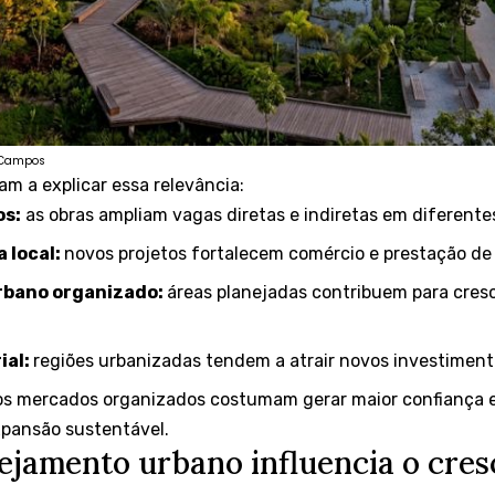
o Campos
m a explicar essa relevância:
os:
as obras ampliam vagas diretas e indiretas em diferent
 local:
novos projetos fortalecem comércio e prestação de 
rbano organizado:
áreas planejadas contribuem para cres
ial:
regiões urbanizadas tendem a atrair novos investiment
s mercados organizados costumam gerar maior confiança 
expansão sustentável.
ejamento urbano influencia o cres