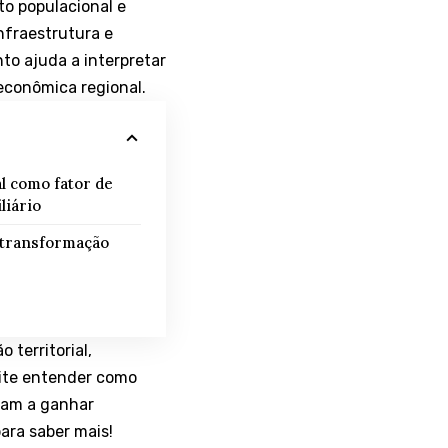
o populacional e
nfraestrutura e
o ajuda a interpretar
 econômica regional.
l como fator de
liário
 transformação
territorial,
mite entender como
ram a ganhar
ara saber mais!