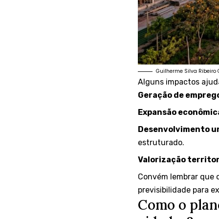
Guilherme Silva Ribeir
Alguns impactos ajuda
Geração de empreg
Expansão econômica
Desenvolvimento u
estruturado.
Valorização territor
Convém lembrar que o
previsibilidade para 
Como o plan