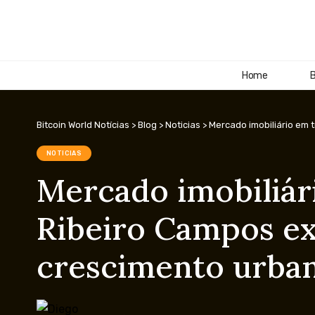
Home
B
Bitcoin World Notícias
>
Blog
>
Noticias
>
Mercado imobiliário em
NOTICIAS
Mercado imobiliár
Ribeiro Campos ex
crescimento urba