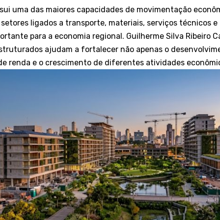
ossui uma das maiores capacidades de movimentação econôm
setores ligados a transporte, materiais, serviços técnicos 
ortante para a economia regional. Guilherme Silva Ribeiro 
 estruturados ajudam a fortalecer não apenas o desenvolvi
de renda e o crescimento de diferentes atividades econôm