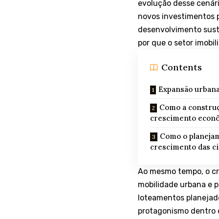
evolução desse cenár
novos investimentos 
desenvolvimento sust
por que o setor imobi
Contents
Expansão urbana 
Como a construçã
crescimento econ
Como o planejam
crescimento das c
Ao mesmo tempo, o cre
mobilidade urbana e 
loteamentos planejado
protagonismo dentro d