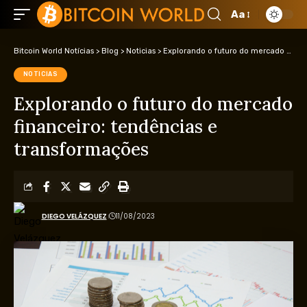
Aa
Bitcoin World Notícias
>
Blog
>
Noticias
>
Explorando o futuro do mercado financeiro: tendências e transformações
NOTICIAS
Explorando o futuro do mercado
financeiro: tendências e
transformações
DIEGO VELÁZQUEZ
11/08/2023