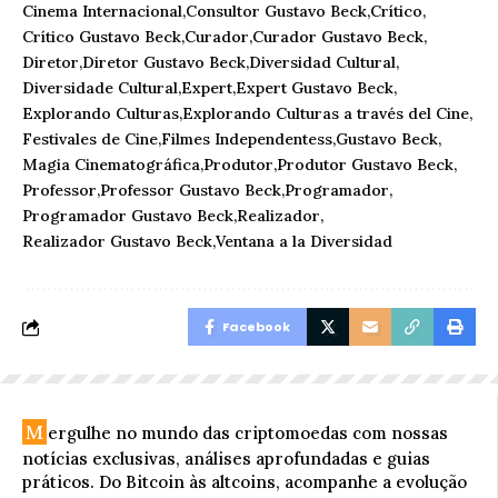
Cinema Internacional
Consultor Gustavo Beck
Crítico
Crítico Gustavo Beck
Curador
Curador Gustavo Beck
Diretor
Diretor Gustavo Beck
Diversidad Cultural
Diversidade Cultural
Expert
Expert Gustavo Beck
Explorando Culturas
Explorando Culturas a través del Cine
Festivales de Cine
Filmes Independentess
Gustavo Beck
Magia Cinematográfica
Produtor
Produtor Gustavo Beck
Professor
Professor Gustavo Beck
Programador
Programador Gustavo Beck
Realizador
Realizador Gustavo Beck
Ventana a la Diversidad
Facebook
M
ergulhe no mundo das criptomoedas com nossas
notícias exclusivas, análises aprofundadas e guias
práticos. Do Bitcoin às altcoins, acompanhe a evolução