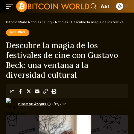
Aa
Bitcoin World Notícias
>
Blog
>
Noticias
>
Descubre la magia de los festivales de cine con Gustavo Beck: una ventana a la diversidad cultural
NOTICIAS
Descubre la magia de los
festivales de cine con Gustavo
Beck: una ventana a la
diversidad cultural
DIEGO VELÁZQUEZ
19/12/2023