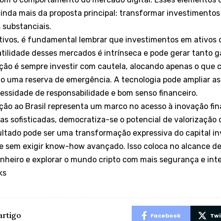
inda mais da proposta principal: transformar investiment
 substanciais.
tivos, é fundamental lembrar que investimentos em ativos 
latilidade desses mercados é intrínseca e pode gerar tanto
ção é sempre investir com cautela, alocando apenas o que
uma reserva de emergência. A tecnologia pode ampliar as
essidade de responsabilidade e bom senso financeiro.
ão ao Brasil representa um marco no acesso à inovação fin
as sofisticadas, democratiza-se o potencial de valorização
sultado pode ser uma transformação expressiva do capital i
 e sem exigir know-how avançado. Isso coloca no alcance d
inheiro e explorar o mundo cripto com mais segurança e inte
ks
artigo
Facebook
Twi