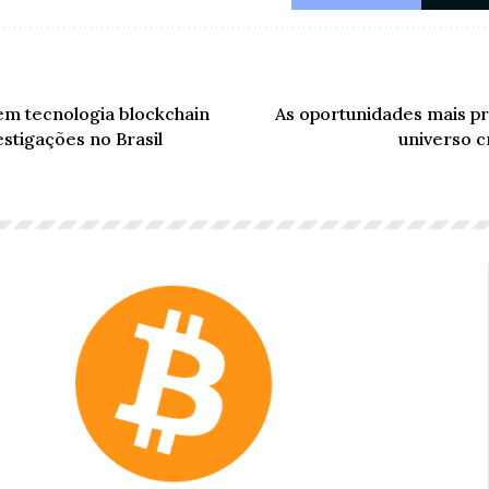
em tecnologia blockchain
As oportunidades mais p
estigações no Brasil
universo c