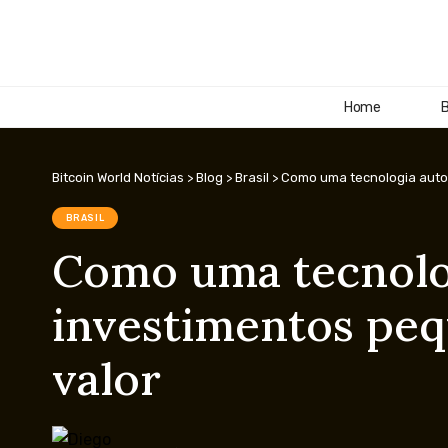
Home
B
Bitcoin World Notícias
>
Blog
>
Brasil
>
Como uma tecnologia autom
BRASIL
Como uma tecnolog
investimentos pequ
valor