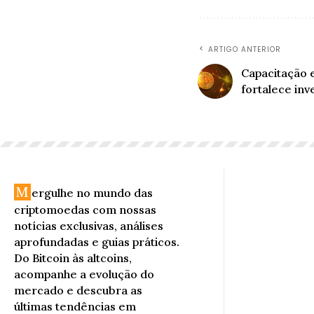
ARTIGO ANTERIOR
Capacitação 
fortalece inv
M
ergulhe no mundo das
criptomoedas com nossas
notícias exclusivas, análises
aprofundadas e guias práticos.
Do Bitcoin às altcoins,
acompanhe a evolução do
mercado e descubra as
últimas tendências em