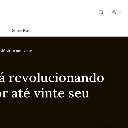
Sobre Nós
té vinte seu valor
á revolucionando
r até vinte seu