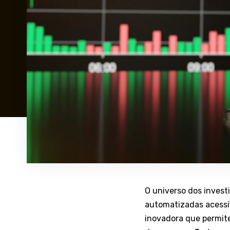
O universo dos inves
automatizadas acessí
inovadora que permite