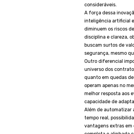
consideráveis.
A força dessa inovaç
inteligência artificia
diminuem os riscos de
disciplina e clareza,
buscam surtos de valo
segurança, mesmo que
Outro diferencial imp
universo dos contrato
quanto em quedas de p
operam apenas no merc
melhor resposta aos 
capacidade de adapta
Além de automatizar a
tempo real, possibili
vantagens extras em c
completa e alinhada 