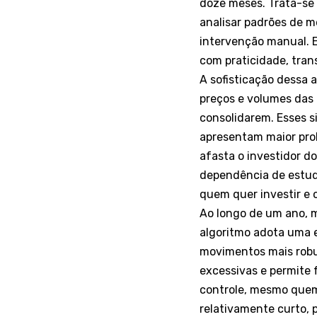
doze meses. Trata-se 
analisar padrões de m
intervenção manual. E
com praticidade, tran
A sofisticação dessa
preços e volumes das 
consolidarem. Esses
apresentam maior prob
afasta o investidor do
dependência de estudo
quem quer investir e 
Ao longo de um ano, 
algoritmo adota uma e
movimentos mais robu
excessivas e permite 
controle, mesmo quem
relativamente curto,