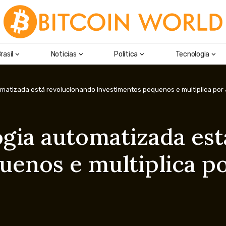
rasil
Noticias
Politica
Tecnologia
atizada está revolucionando investimentos pequenos e multiplica por a
ia automatizada est
enos e multiplica po