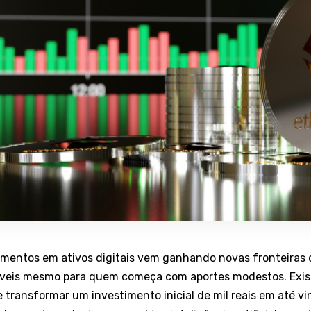
timentos em ativos digitais vem ganhando novas fronteiras
veis mesmo para quem começa com aportes modestos. Exis
 transformar um investimento inicial de mil reais em até vi