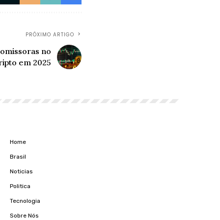
PRÓXIMO ARTIGO
romissoras no
ripto em 2025
Home
Brasil
Noticias
Politica
Tecnologia
Sobre Nós