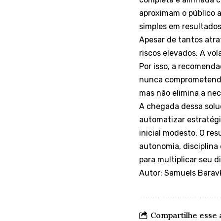
aproximam o público a
simples em resultados
Apesar de tantos atra
riscos elevados. A vo
Por isso, a recomenda
nunca comprometendo 
mas não elimina a nec
A chegada dessa soluç
automatizar estratégi
inicial modesto. O re
autonomia, disciplina
para multiplicar seu d
Autor: Samuels Barav
Compartilhe esse 